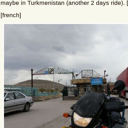
maybe in Turkmenistan (another 2 days ride). [
[french]