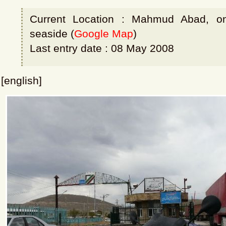
Current Location : Mahmud Abad, o
seaside (
Google Map
)
Last entry date : 08 May 2008
[english]