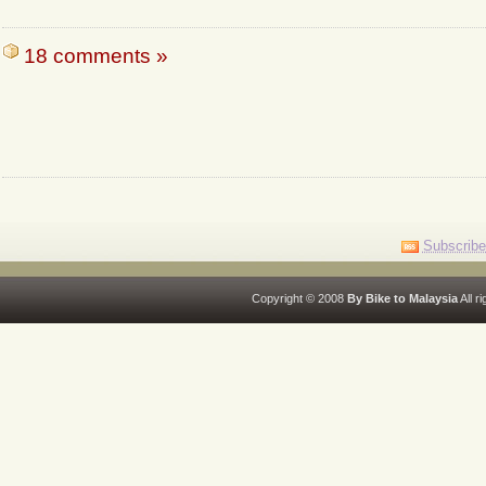
18 comments »
Subscribe
Copyright © 2008
By Bike to Malaysia
All r