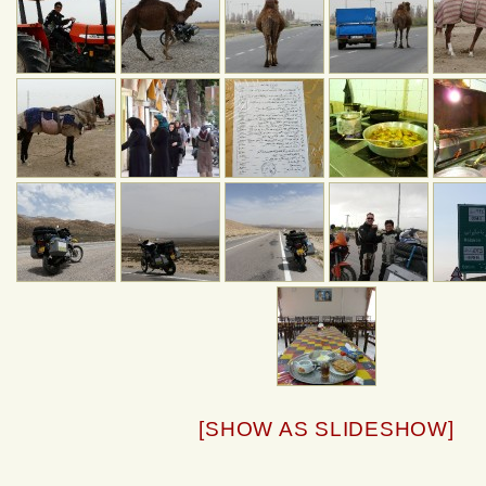
[SHOW AS SLIDESHOW]