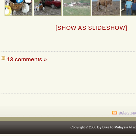
[SHOW AS SLIDESHOW]
13 comments »
Subscribe
Copyright © 2008
By Bike to Malaysia
All r