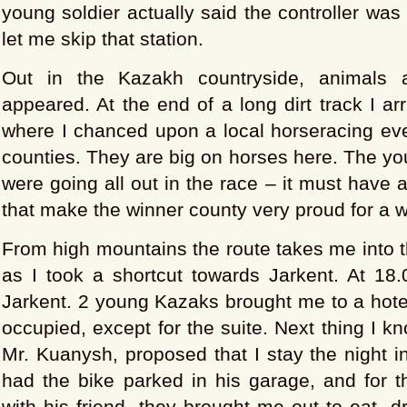
young soldier actually said the controller was
let me skip that station.
Out in the Kazakh countryside, animals 
appeared. At the end of a long dirt track I ar
where I chanced upon a local horseracing ev
counties. They are big on horses here. The yo
were going all out in the race – it must have 
that make the winner county very proud for a w
From high mountains the route takes me into t
as I took a shortcut towards Jarkent. At 18.
Jarkent. 2 young Kazaks brought me to a hotel 
occupied, except for the suite. Next thing I k
Mr. Kuanysh, proposed that I stay the night 
had the bike parked in his garage, and for t
with his friend, they brought me out to eat, d