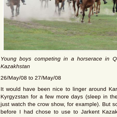
Young boys competing in a horserace in Qa
Kazakhstan
26/May/08 to 27/May/08
It would have been nice to linger around Kar
Kyrgyzstan for a few more days (sleep in th
just watch the crow show, for example). But
before I had chose to use to Jarkent Kaza