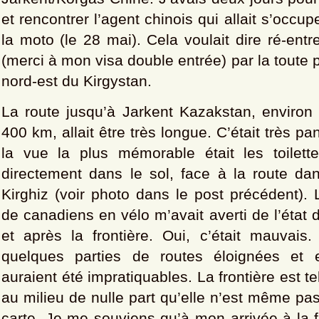
et rencontrer l’agent chinois qui allait s’occup
la moto (le 28 mai). Cela voulait dire ré-ent
(merci à mon visa double entrée) par la toute 
nord-est du Kirgystan.
La route jusqu’à Jarkent Kazakstan, environ
400 km, allait être très longue. C’était très 
la vue la plus mémorable était les toilett
directement dans le sol, face à la route d
Kirghiz (voir photo dans le post précédent).
de canadiens en vélo m’avait averti de l’état 
et après la frontière. Oui, c’était mauvais. 
quelques parties de routes éloignées et e
auraient été impratiquables. La frontière est te
au milieu de nulle part qu’elle n’est même pas
carte. Je me souviens qu’à mon arrivée à la fr