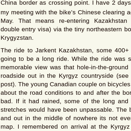
China border as crossing point. I have 2 days 
my meeting with the bike’s Chinese clearing a
May. That means re-entering Kazakhstan
double entry visa) via the tiny northeastern b
Krygyzstan.
The ride to Jarkent Kazakhstan, some 400+
going to be a long ride. While the ride was 
memorable view was that hole-in-the-ground t
roadside out in the Kyrgyz countryside (see 
post). The young Canadian couple on bicycle
about the road conditions to and after the bor
bad. If it had rained, some of the long and 
stretches would have been unpassable. The bo
and out in the middle of nowhere its not e
map. I remembered on arrival at the Kyrgyz 