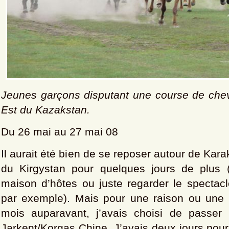
Jeunes garçons disputant une course de che
Est du Kazakstan.
Du 26 mai au 27 mai 08
Il aurait été bien de se reposer autour de Kara
du Kirgystan pour quelques jours de plus 
maison d’hôtes ou juste regarder le spectac
par exemple). Mais pour une raison ou une 
mois auparavant, j’avais choisi de passer p
Jarkent/Korgas Chine. J’avais deux jours pour