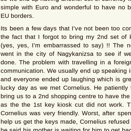
simple with Euro and wonderful to have no b
EU borders.
Its been a few days that I’ve not been too co
the fact that I forgot to bring my 2nd set of 
(yes, yes, I’m embarrassed to say) !! The 
went in the city of Nagykanizsa to see if w
done. The problem with travelling in a foreig
communication. We usually end up speaking i
and everyone ended up laughing which is gre
lucky day as we met Cornelius. He patiently 
bring us to a 2nd shopping centre to have th
as the the 1st key kiosk cut did not work. 
Cornelius was very friendly. Worst, after spe
help us get the keys made, Cornelius refused
he said his mother is waiting for him to get ba