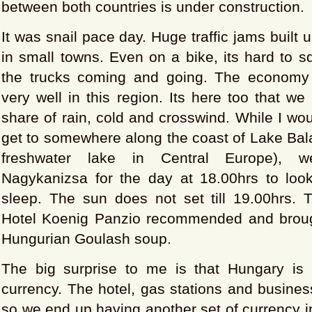
between both countries is under construction.
It was snail pace day. Huge traffic jams built
in small towns. Even on a bike, its hard to 
the trucks coming and going. The economy
very well in this region. Its here too that we 
share of rain, cold and crosswind. While I wou
get to somewhere along the coast of Lake Bala
freshwater lake in Central Europe), w
Nagykanizsa for the day at 18.00hrs to look
sleep. The sun does not set till 19.00hrs. 
Hotel Koenig Panzio recommended and broug
Hungurian Goulash soup.
The big surprise to me is that Hungary is u
currency. The hotel, gas stations and busine
so we end up having another set of currency i