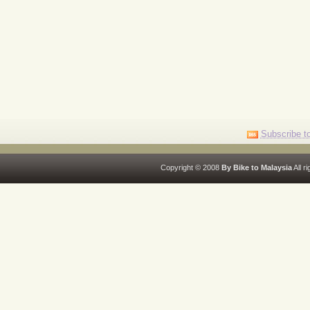
Subscribe to
Copyright © 2008
By Bike to Malaysia
All r