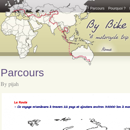
Parcours
Pourquoi ?
Parcours
By pijah