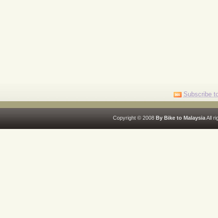
Subscribe to
Copyright © 2008
By Bike to Malaysia
All r