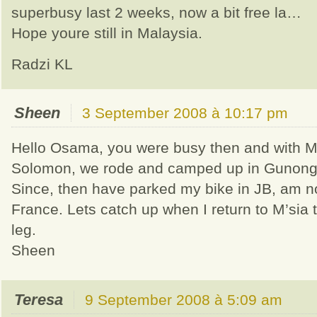
superbusy last 2 weeks, now a bit free la…
Hope youre still in Malaysia.
Radzi KL
Sheen
3 September 2008 à 10:17 pm
Hello Osama, you were busy then and with M
Solomon, we rode and camped up in Gunong
Since, then have parked my bike in JB, am n
France. Lets catch up when I return to M’sia 
leg.
Sheen
Teresa
9 September 2008 à 5:09 am