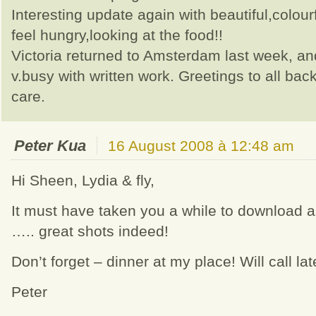
Interesting update again with beautiful,colourf
feel hungry,looking at the food!!
Victoria returned to Amsterdam last week, an
v.busy with written work. Greetings to all ba
care.
Peter Kua
16 August 2008 à 12:48 am
Hi Sheen, Lydia & fly,
It must have taken you a while to download al
….. great shots indeed!
Don’t forget – dinner at my place! Will call lat
Peter