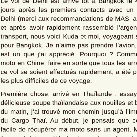
Le vol de Delhi est arrivé tôt à Bangkok le 4
jours après les premiers contacts avec un 
Delhi (merci aux recommandations de MAS, a
et après avoir rapidement rassemblé l’argen
transport, nous voici Kuda et moi, voyageant
pour Bangkok. Je n’aime pas prendre l’avion,
est un que j’ai apprécié. Pourquoi ? Comme
moto en Chine, faire en sorte que tous les a
ce vol se soient effectués rapidement, a été 
les plus difficiles de ce voyage.
Première chose, arrivé en Thaïlande : essay
délicieuse soupe thaïlandaise aux nouilles et
du matin, j’ai trouvé mon chemin jusqu’à l’i
du Cargo Thaï. Au début, je pensais que c
facile de récupérer ma moto sans un agent. M