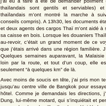
j’ai eu à faire a été de demander poliment (
thaïlandais sont gentils et serviables) e
thaïlandais m’ont montré la marche à suiv
conseils compris). A 13h30, les documents ét
et deux agents des cargos Thaï m’ont aidé à s
sa caisse en bois. Lorsque les douaniers Thaïl
au-revoir, c’était un grand moment de ce vo
que j’étais arrivé dans une région familière. 
Quelques semaines auparavant, la Malaisie
loin par la route, et tout d’un coup, elle e
seulement “à quelques km” de là.
Avec moins de soucis en tête, j’ai pris mon t
jusqu’au centre ville de Bangkok pour essaye
hôtel. Comme je demandais les directions, j’
Dung, lui-même motard, qui s’inquiétait et pen