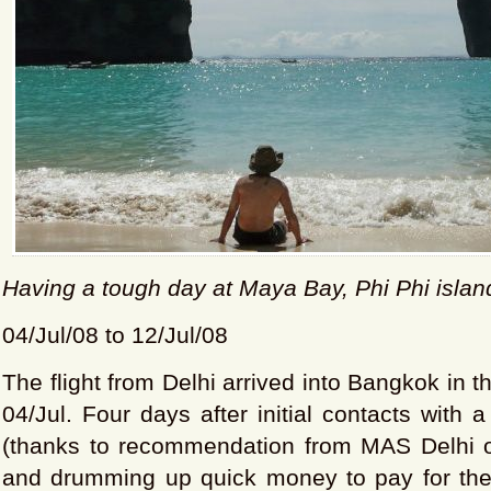
Having a tough day at Maya Bay, Phi Phi islan
04/Jul/08 to 12/Jul/08
The flight from Delhi arrived into Bangkok in t
04/Jul. Four days after initial contacts with 
(thanks to recommendation from MAS Delhi of
and drumming up quick money to pay for the 