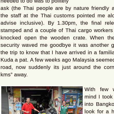
needed to do was to politely
ask (the Thai people are by nature friendly 
the staff at the Thai customs pointed me al
advise inclusive). By 1.30pm, the final re
stamped and a couple of Thai cargo worker
knocked open the wooden crate. When th
security waved me goodbye it was another 
the trip to know that I have arrived in a famili
Kuda a pat. A few weeks ago Malaysia seemed
road, now suddenly its just around the corn
kms” away.
With few 
mind I took
into Bangko
look for a h