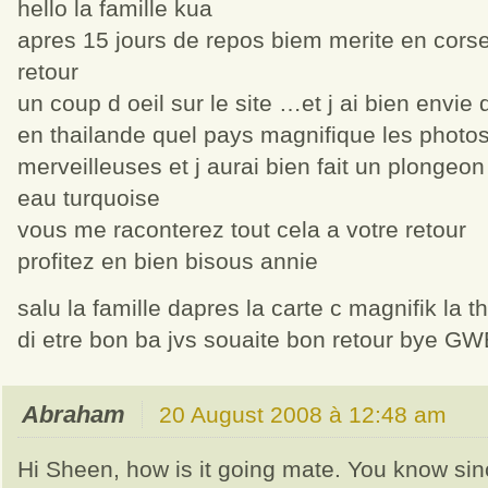
hello la famille kua
apres 15 jours de repos biem merite en corse
retour
un coup d oeil sur le site …et j ai bien envie 
en thailande quel pays magnifique les photos
merveilleuses et j aurai bien fait un plongeon
eau turquoise
vous me raconterez tout cela a votre retour
profitez en bien bisous annie
salu la famille dapres la carte c magnifik la t
di etre bon ba jvs souaite bon retour bye G
Abraham
20 August 2008 à 12:48 am
Hi Sheen, how is it going mate. You know si