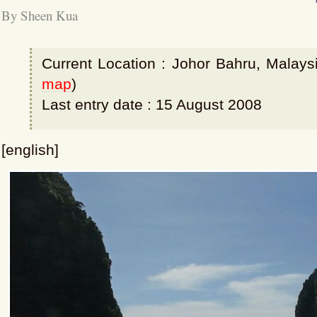
By Sheen Kua
Current Location : Johor Bahru, Malaysi
map
)
Last entry date : 15 August 2008
[english]