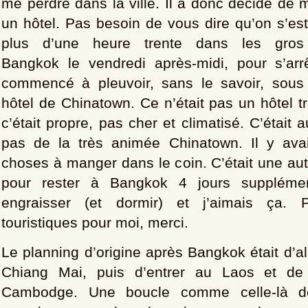
me perdre dans la ville. Il a donc décidé de m
un hôtel. Pas besoin de vous dire qu’on s’est
plus d’une heure trente dans les gro
Bangkok le vendredi après-midi, pour s’arr
commencé à pleuvoir, sans le savoir, sous
hôtel de Chinatown. Ce n’était pas un hôtel t
c’était propre, pas cher et climatisé. C’était
pas de la très animée Chinatown. Il y ava
choses à manger dans le coin. C’était une au
pour rester à Bangkok 4 jours supplémen
engraisser (et dormir) et j’aimais ça. 
touristiques pour moi, merci.
Le planning d’origine après Bangkok était d’al
Chiang Mai, puis d’entrer au Laos et de 
Cambodge. Une boucle comme celle-là de