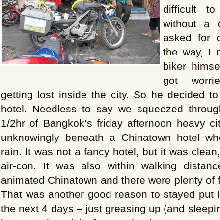
difficult 
without a 
asked for d
the way, I
biker himse
got worr
getting lost inside the city. So he decided t
hotel. Needless to say we squeezed throug
1/2hr of Bangkok’s friday afternoon heavy city
unknowingly beneath a Chinatown hotel whe
rain. It was not a fancy hotel, but it was cle
air-con. It was also within walking distan
animated Chinatown and there were plenty of f
That was another good reason to stayed put 
the next 4 days – just greasing up (and sleepi