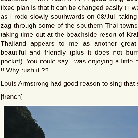
fixed plan is that it can be changed easily ! I 
as I rode slowly southwards on 08/Jul, taking
zag through some of the southern Thai towns 
taking time out at the beachside resort of Kra
Thailand appears to me as another great
beautiful and friendly (plus it does not bur
pocket). You could say I was enjoying a little b
!! Why rush it ??
Louis Armstrong had good reason to sing that 
[french]