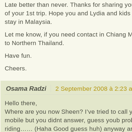
Late better than never. Thanks for sharing yo
of your 1st trip. Hope you and Lydia and kids
stay in Malaysia.
Let me know, if you need contact in Chiang Ma
to Northern Thailand.
Have fun.
Cheers.
Osama Radzi
2 September 2008 à 2:23 
Hello there,
Where are you now Sheen? I’ve tried to call 
mobile but you didnt answer, guess youb pr
riding…… (Haha Good guess huh) anyway a